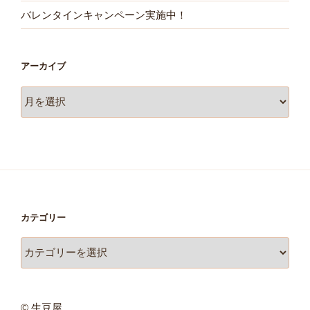
バレンタインキャンペーン実施中！
アーカイブ
ア
ー
カ
イ
ブ
カテゴリー
カ
テ
ゴ
リ
©
生豆屋