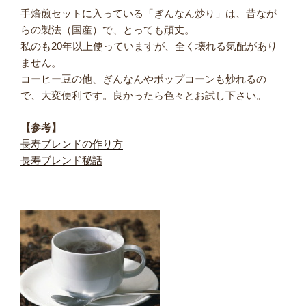
手焙煎セットに入っている「ぎんなん炒り」は、昔なが
らの製法（国産）で、とっても頑丈。
私のも20年以上使っていますが、全く壊れる気配があり
ません。
コーヒー豆の他、ぎんなんやポップコーンも炒れるの
で、大変便利です。良かったら色々とお試し下さい。
【参考】
長寿ブレンドの作り方
長寿ブレンド秘話