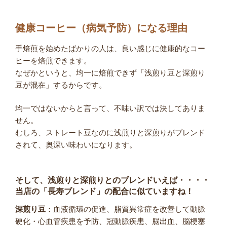
健康コーヒー（病気予防）になる理由
手焙煎を始めたばかりの人は、良い感じに健康的なコー
ヒーを焙煎できます。
なぜかというと、均一に焙煎できず「浅煎り豆と深煎り
豆が混在」するからです。
均一ではないからと言って、不味い訳では決してありま
せん。
むしろ、ストレート豆なのに浅煎りと深煎りがブレンド
されて、奥深い味わいになります。
そして、浅煎りと深煎りとのブレンドいえば・・・・
当店の「長寿ブレンド」の配合に似ていますね！
深煎り豆
：血液循環の促進、脂質異常症を改善して動脈
硬化・心血管疾患を予防、冠動脈疾患、脳出血、脳梗塞