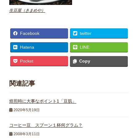
生豆屋（きまめや）
Facebook
twitter
Hatena
LINE
Pocket
Copy
関連記事
焙煎時に大事なポイント1「豆肌」
2020年5月19日
コーヒー豆 スプーン１杯何グラム？
2008年3月11日