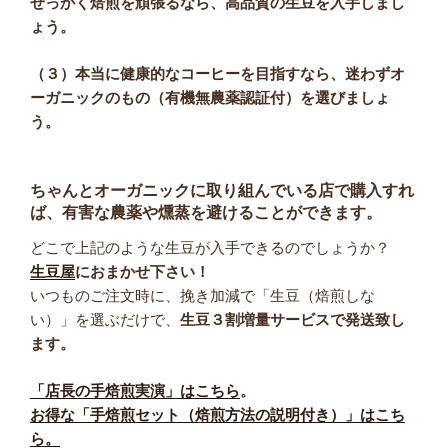
せっかく焙煎を頑張るなら、高品質の生豆を入手しまし
ょう。
（３）本当に健康的なコーヒーを目指すなら、迷わずオ
ーガニックのもの（有機無農薬認証付）を選びましょ
う。
ちゃんとオーガニックに取り組んでいる店で購入すれ
ば、有害な農薬や燻蒸を避けることができます。
どこで上記のような生豆が入手できるのでしょうか？
生豆屋
におまかせ下さい！
いつものご注文時に、挽き加減で「生豆（焙煎しな
い）」を選ぶだけで、
生豆３割増量サービスで発送致し
ます。
「店長の手焙煎実演」はこちら
。
お得な「手焙煎セット（焙煎方法の説明付き）」はこち
ら。