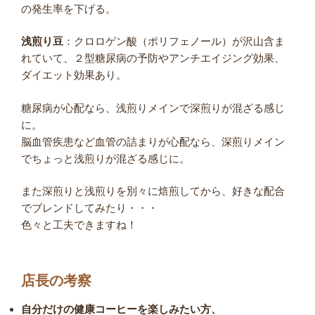
の発生率を下げる。
浅煎り豆
：クロロゲン酸（ポリフェノール）が沢山含ま
れていて、２型糖尿病の予防やアンチエイジング効果、
ダイエット効果あり。
糖尿病が心配なら、浅煎りメインで深煎りが混ざる感じ
に。
脳血管疾患など血管の詰まりが心配なら、深煎りメイン
でちょっと浅煎りが混ざる感じに。
また深煎りと浅煎りを別々に焙煎してから、好きな配合
でブレンドしてみたり・・・
色々と工夫できますね！
店長の考察
自分だけの健康コーヒーを楽しみたい方、