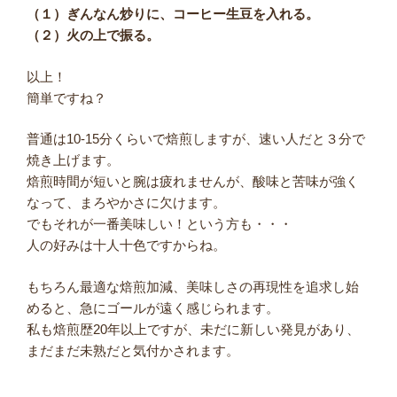
（１）ぎんなん炒りに、コーヒー生豆を入れる。
（２）火の上で振る。
以上！
簡単ですね？
普通は10-15分くらいで焙煎しますが、速い人だと３分で
焼き上げます。
焙煎時間が短いと腕は疲れませんが、酸味と苦味が強く
なって、まろやかさに欠けます。
でもそれが一番美味しい！という方も・・・
人の好みは十人十色ですからね。
もちろん最適な焙煎加減、美味しさの再現性を追求し始
めると、急にゴールが遠く感じられます。
私も焙煎歴20年以上ですが、未だに新しい発見があり、
まだまだ未熟だと気付かされます。