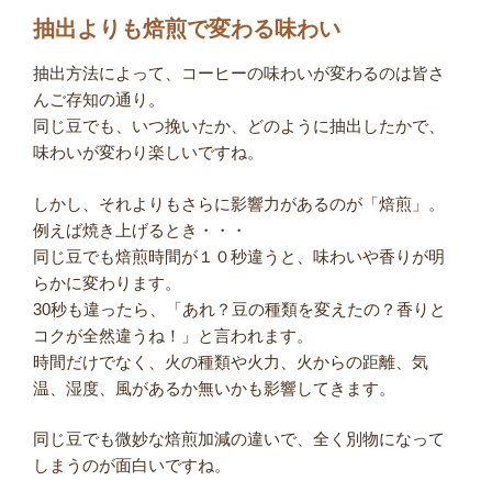
抽出よりも焙煎で変わる味わい
抽出方法によって、コーヒーの味わいが変わるのは皆さ
んご存知の通り。
同じ豆でも、いつ挽いたか、どのように抽出したかで、
味わいが変わり楽しいですね。
しかし、それよりもさらに影響力があるのが「焙煎」。
例えば焼き上げるとき・・・
同じ豆でも焙煎時間が１０秒違うと、味わいや香りが明
らかに変わります。
30秒も違ったら、「あれ？豆の種類を変えたの？香りと
コクが全然違うね！」と言われます。
時間だけでなく、火の種類や火力、火からの距離、気
温、湿度、風があるか無いかも影響してきます。
同じ豆でも微妙な焙煎加減の違いで、全く別物になって
しまうのが面白いですね。