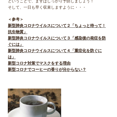
ということで、まずはしっかり予防しましょう！
そして、一日も早く収束しますように・・・
＜参考＞
新型肺炎コロナウイルスについて２「ちょっと待って！
抗生物質」
新型肺炎コロナウイルスについて３「感染後の発症を防
ぐには」
新型肺炎コロナウイルスについて４「重症化を防ぐに
は」
新型コロナ対策でマスクをする理由
新型コロナでコーヒーの香りが分からない？