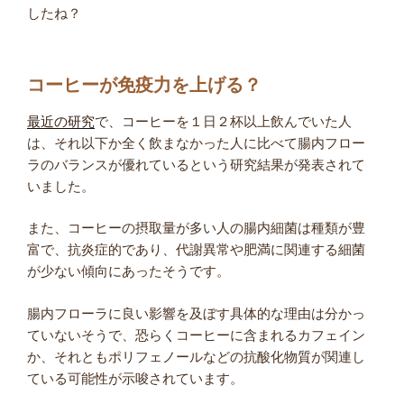
したね？
コーヒーが免疫力を上げる？
最近の研究
で、コーヒーを１日２杯以上飲んでいた人
は、それ以下か全く飲まなかった人に比べて腸内フロー
ラのバランスが優れているという研究結果が発表されて
いました。
また、コーヒーの摂取量が多い人の腸内細菌は種類が豊
富で、抗炎症的であり、代謝異常や肥満に関連する細菌
が少ない傾向にあったそうです。
腸内フローラに良い影響を及ぼす具体的な理由は分かっ
ていないそうで、恐らくコーヒーに含まれるカフェイン
か、それともポリフェノールなどの抗酸化物質が関連し
ている可能性が示唆されています。