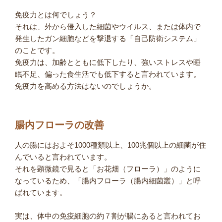
免疫力とは何でしょう？
それは、外から侵入した細菌やウイルス、または体内で
発生したガン細胞などを撃退する「自己防衛システム」
のことです。
免疫力は、加齢とともに低下したり、強いストレスや睡
眠不足、偏った食生活でも低下すると言われています。
免疫力を高める方法はないのでしょうか。
腸内フローラの改善
人の腸にはおよそ1000種類以上、100兆個以上の細菌が住
んでいると言われています。
それを顕微鏡で見ると「お花畑（フローラ）」のように
なっているため、「腸内フローラ（腸内細菌叢）」と呼
ばれています。
実は、体中の免疫細胞の約７割が腸にあると言われてお