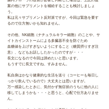
案の他にサプリメントを補給することも検討しましょ
う。
私は元々サプリメント反対派ですが、今回は緊急を要す
るので仕方無いかも知れません。
その他、NK細胞（ナチュラルキラー細胞）のことや、サ
イトカインストームによる多臓器不全を防ぐため
血糖値を上げすぎないようにすること（糖質摂りすぎ注
意）、などもお話ししたかったのですが・・・
長文になるので今回は諦めたいと思います。
もうすでに長文ですね、すみません。
私自身はかなり健康的な生活を送り（コーヒーも毎日し
っかり飲んでいるので）大丈夫とは思いますが。
万一感染したときに、気付かず無症状のうちに他の人に
移してしまうかも・・・と思うと、心配で仕方ありませ
ん。