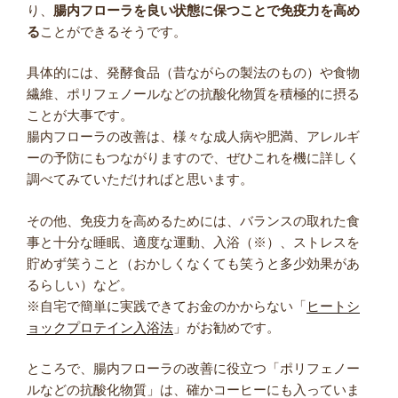
り、
腸内フローラを良い状態に保つことで免疫力を高め
る
ことができるそうです。
具体的には、発酵食品（昔ながらの製法のもの）や食物
繊維、ポリフェノールなどの抗酸化物質を積極的に摂る
ことが大事です。
腸内フローラの改善は、様々な成人病や肥満、アレルギ
ーの予防にもつながりますので、ぜひこれを機に詳しく
調べてみていただければと思います。
その他、免疫力を高めるためには、バランスの取れた食
事と十分な睡眠、適度な運動、入浴（※）、ストレスを
貯めず笑うこと（おかしくなくても笑うと多少効果があ
るらしい）など。
※自宅で簡単に実践できてお金のかからない「
ヒートシ
ョックプロテイン入浴法
」がお勧めです。
ところで、腸内フローラの改善に役立つ「ポリフェノー
ルなどの抗酸化物質」は、確かコーヒーにも入っていま