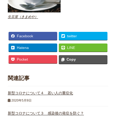
生豆屋（きまめや）
Facebook
twitter
Hatena
LINE
Pocket
Copy
関連記事
新型コロナについて４ 若い人の重症化
2020年5月9日
新型コロナについて３ 感染後の発症を防ぐ？