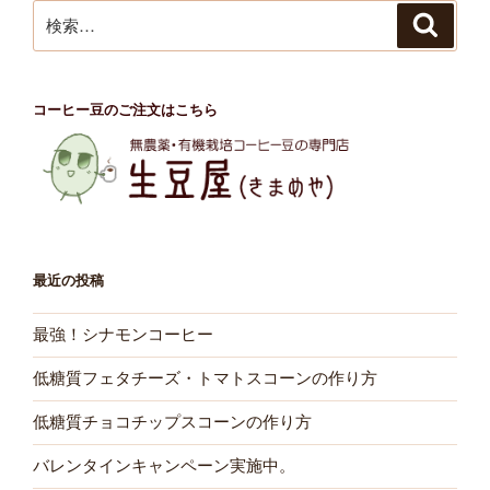
ン
検
検
索
索:
コーヒー豆のご注文はこちら
最近の投稿
最強！シナモンコーヒー
低糖質フェタチーズ・トマトスコーンの作り方
低糖質チョコチップスコーンの作り方
バレンタインキャンペーン実施中。