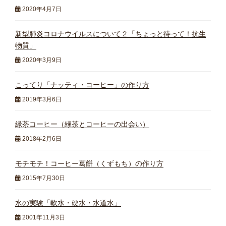
2020年4月7日
新型肺炎コロナウイルスについて２「ちょっと待って！抗生
物質」
2020年3月9日
こってり「ナッティ・コーヒー」の作り方
2019年3月6日
緑茶コーヒー（緑茶とコーヒーの出会い）
2018年2月6日
モチモチ！コーヒー葛餅（くずもち）の作り方
2015年7月30日
水の実験「軟水・硬水・水道水」
2001年11月3日