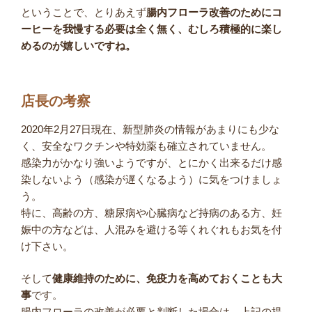
ということで、とりあえず
腸内フローラ改善のためにコ
ーヒーを我慢する必要は全く無く、むしろ積極的に楽し
めるのが嬉しいですね。
店長の考察
2020年2月27日現在、新型肺炎の情報があまりにも少な
く、安全なワクチンや特効薬も確立されていません。
感染力がかなり強いようですが、とにかく出来るだけ感
染しないよう（感染が遅くなるよう）に気をつけましょ
う。
特に、高齢の方、糖尿病や心臓病など持病のある方、妊
娠中の方などは、人混みを避ける等くれぐれもお気を付
け下さい。
そして
健康維持のために、免疫力を高めておくことも大
事
です。
腸内フローラの改善が必要と判断した場合は、上記の提