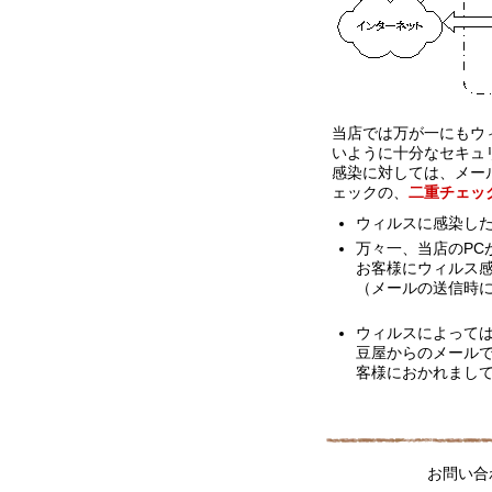
当店では万が一にもウ
いように十分なセキュ
感染に対しては、メー
ェックの、
二重チェッ
ウィルスに感染し
万々一、当店のPC
お客様にウィルス
（メールの送信時
ウィルスによって
豆屋からのメール
客様におかれまし
お問い合