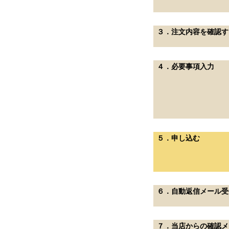
３．注文内容を確認す
４．必要事項入力
５．申し込む
６．自動返信メール受
７．当店からの確認メ