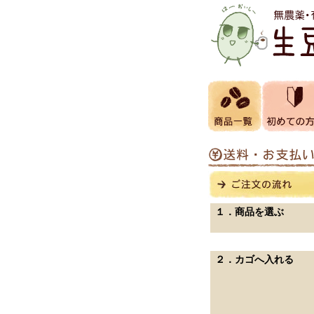
１．商品を選ぶ
２．カゴへ入れる