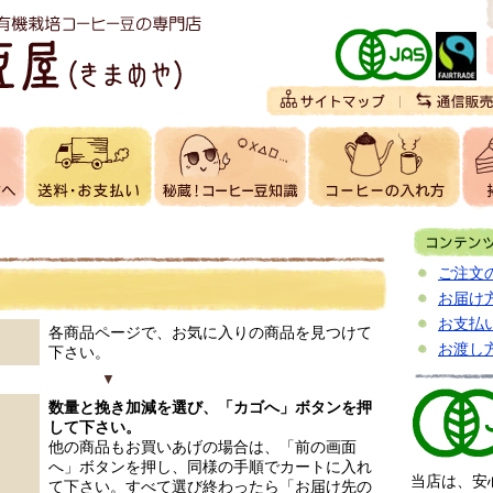
ご注文
お届け
お支払
各商品ページで、お気に入りの商品を見つけて
お渡し
下さい。
▼
数量と挽き加減を選び、「カゴへ」ボタンを押
して下さい。
他の商品もお買いあげの場合は、「前の画面
へ」ボタンを押し、同様の手順でカートに入れ
当店は、安
て下さい。すべて選び終わったら「お届け先の