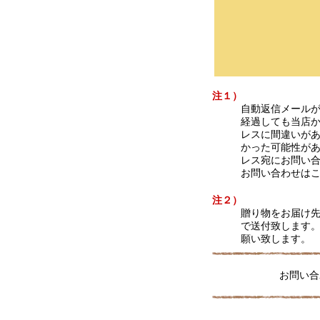
注１）
自動返信メールが
経過しても当店か
レスに間違いが
かった可能性が
レス宛にお問い
お問い合わせは
注２）
贈り物をお届け先
で送付致します
願い致します。
お問い合