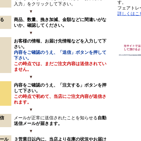
す。
入力」をクリックして下さい。
フェアトレ
▼
詳しくはこ
る
商品、数量、挽き加減、金額などに間違いがな
いか、確認してください。
▼
お客様の情報、お届け先情報などを入力して下
さい。
内容をご確認のうえ、「送信」ボタンを押して
下さい。
この時点では、まだご注文内容は送信されてい
ません。
▼
内容をご確認のうえ、「注文する」ボタンを押
して下さい。
この時点で初めて、当店にご注文内容が送信さ
れます。
▼
信
メールが正常に送信されたことを知らせる
自動
送信メールが届きます。
▼
ール
３営業日以内に、当店より在庫の状況やお届け