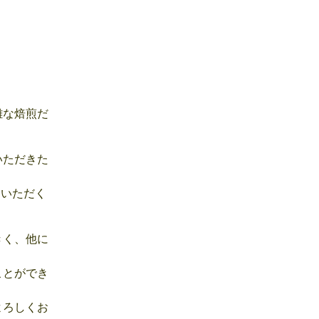
雑な焙煎だ
いただきた
ていただく
きく、他に
ことができ
よろしくお